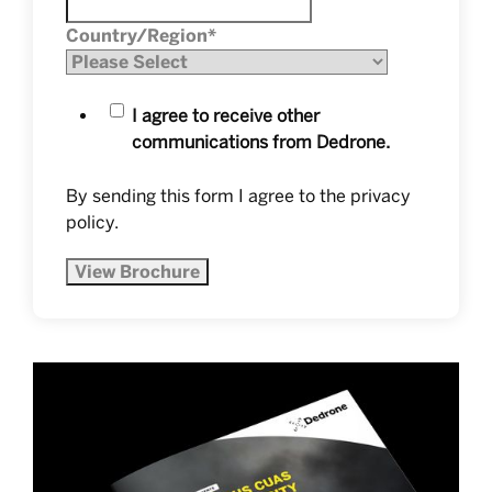
Country/Region
*
I agree to receive other
communications from Dedrone.
By sending this form I agree to the
privacy
policy
.