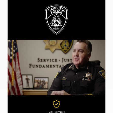

INDUSTRIA