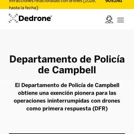
Infracciones relacionadas con drones [2026,
905,061
hasta la fecha]:
Departamento de Policía
de Campbell
El Departamento de Policía de Campbell
obtiene una exención pionera para las
operaciones ininterrumpidas con drones
como primera respuesta (DFR)