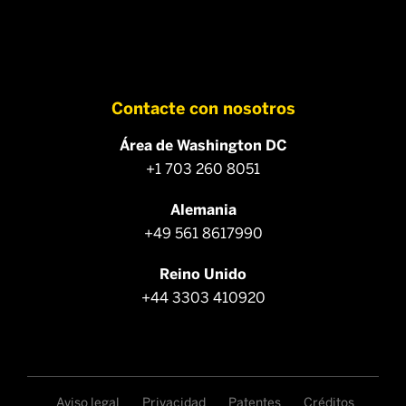
Contacte con nosotros
Área de Washington DC
+1 703 260 8051
Alemania
+49 561 8617990
Reino Unido
+44 3303 410920
Aviso legal
Privacidad
Patentes
Créditos