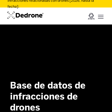
Infracciones relacionadas con drones [2026, hasta la
fecha]:
Base de datos de
infracciones de
drones