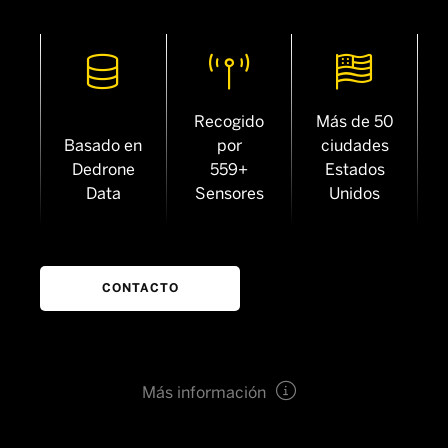



Recogido
Más de 50
Basado en
por
ciudades
Dedrone
559+
Estados
Data
Sensores
Unidos
CONTACTO

Más información