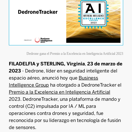
Dedrone gana el Premio a la Excelencia en Inteligencia Artificial 2023
FILADELFIA y STERLING, Virginia
,
23 de marzo de
2023
- Dedrone, líder en seguridad inteligente del
espacio aéreo, anunció hoy que
Business
Intelligence Group
ha otorgado a DedroneTracker el
Premio a la Excelencia en Inteligencia Artificial
2023. DedroneTracker, una plataforma de mando y
control (C2) impulsada por IA / ML para
operaciones contra drones y seguridad, fue
reconocida por su liderazgo en tecnología de fusión
de sensores.