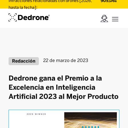
Infracciones relacionadas con drones [2026,
905,061
hasta la fecha]:
22 de marzo de 2023
Redacción
Dedrone gana el Premio a la
Excelencia en Inteligencia
Artificial 2023 al Mejor Producto