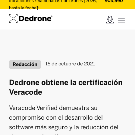
Infracciones relacionadas con drones [2026,
903,590
hasta la fecha]:
15 de octubre de 2021
Redacción
Dedrone obtiene la certificación
Veracode
Veracode Verified demuestra su
compromiso con el desarrollo del
software más seguro y la reducción del