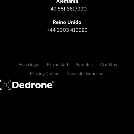
Alemania
+49 561 8617990
Reino Unido
+44 3303 410920
Aviso legal
Privacidad
Patentes
Créditos
Privacy Center
Canal de denuncias