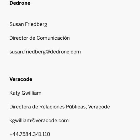
Dedrone
Susan Friedberg
Director de Comunicación
susan.friedberg@dedrone.com
Veracode
Katy Gwilliam
Directora de Relaciones Públicas, Veracode
kgwilliam@veracode.com
+44.7584.341.110