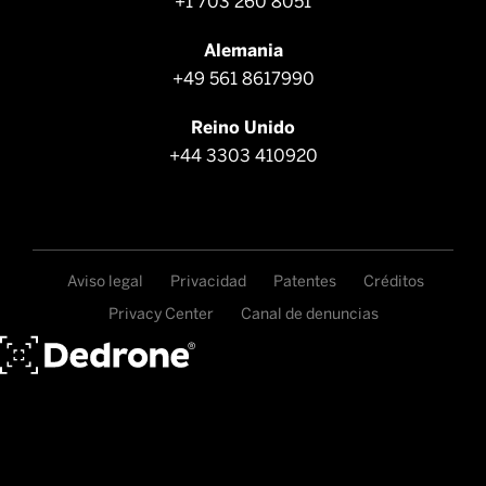
+1 703 260 8051
Alemania
+49 561 8617990
Reino Unido
+44 3303 410920
Aviso legal
Privacidad
Patentes
Créditos
Privacy Center
Canal de denuncias