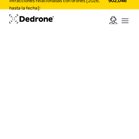
Infracciones relacionadas con drones [2026,
902,046
hasta la fecha]: