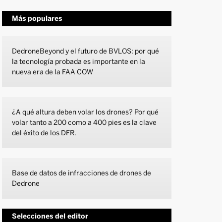
Más populares
DedroneBeyond y el futuro de BVLOS: por qué
la tecnología probada es importante en la
nueva era de la FAA COW
¿A qué altura deben volar los drones? Por qué
volar tanto a 200 como a 400 pies es la clave
del éxito de los DFR.
Base de datos de infracciones de drones de
Dedrone
Selecciones del editor