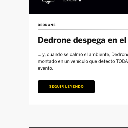
DEDRONE
Dedrone despega en e
... y, cuando se calmó el ambiente, Dedro
montado en un vehículo que detectó TODA
evento.
SEGUIR LEYENDO