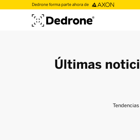
Dedrone forma parte ahora de
Últimas notic
Tendencias