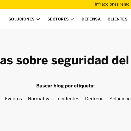
Infracciones relac
SOLUCIONES
SECTORES
DEFENSA
CLIENTES


ias sobre seguridad del
Buscar
blog
por etiqueta:
Eventos
Normativa
Incidentes
Dedrone
Solucione