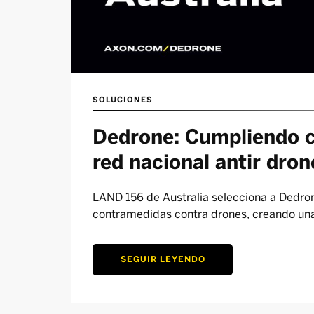
SOLUCIONES
Dedrone: Cumpliendo c
red nacional antir dron
LAND 156 de Australia selecciona a Dedro
contramedidas contra drones, creando una
SEGUIR LEYENDO