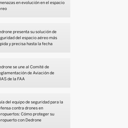
enazas en evolución en el espacio
éreo
drone presenta su solución de
guridad del espacio aéreo más
pida y precisa hasta la fecha
drone se une al Comité de
eglamentación de Aviación de
UAS de la FAA
ía del equipo de seguridad para la
fensa contra drones en
eropuertos: Cómo proteger su
eropuerto con Dedrone