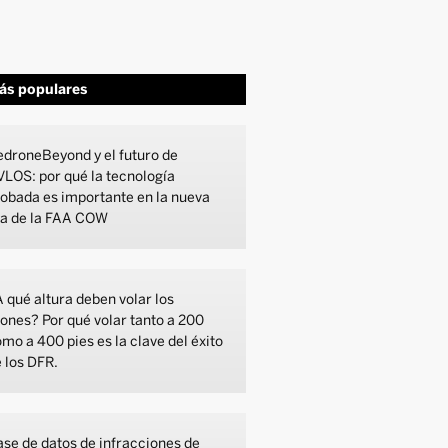
ás populares
droneBeyond y el futuro de
LOS: por qué la tecnología
obada es importante en la nueva
ra de la FAA COW
 qué altura deben volar los
ones? Por qué volar tanto a 200
mo a 400 pies es la clave del éxito
 los DFR.
se de datos de infracciones de