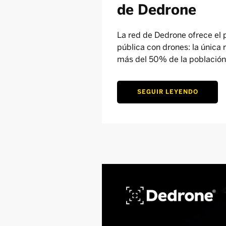
de Dedrone
La red de Dedrone ofrece el p
pública con drones: la única 
más del 50% de la población
SEGUIR LEYENDO