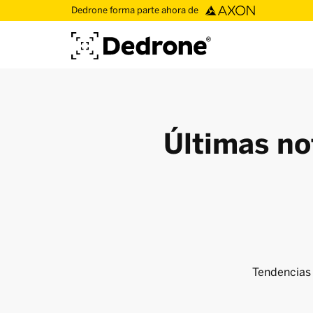
Dedrone forma parte ahora de
Últimas no
Tendencias