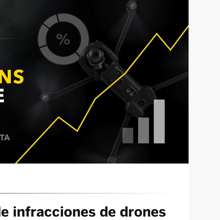
e infracciones de drones