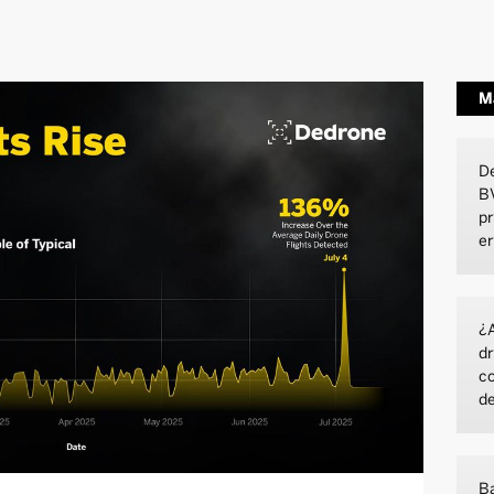
M
De
BV
pr
e
¿A
dr
co
de
Ba