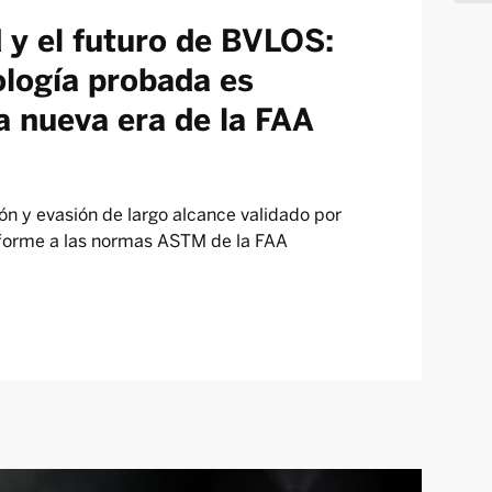
y el futuro de BVLOS:
ología probada es
a nueva era de la FAA
ón y evasión de largo alcance validado por
forme a las normas ASTM de la FAA