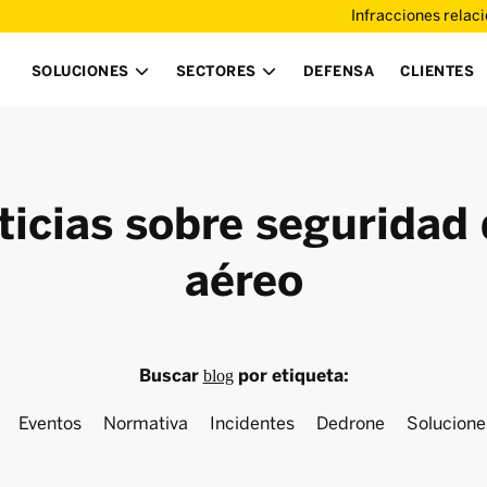
Infracciones relac
SOLUCIONES
SECTORES
DEFENSA
CLIENTES


ticias sobre seguridad 
aéreo
Buscar
por etiqueta:
blog
Eventos
Normativa
Incidentes
Dedrone
Solucione