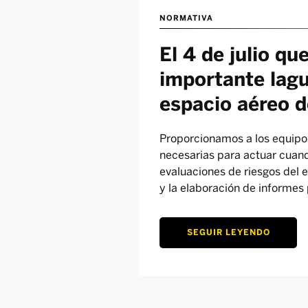
NORMATIVA
El 4 de julio qu
importante lagu
espacio aéreo d
Proporcionamos a los equipo
necesarias para actuar cuand
evaluaciones de riesgos del 
y la elaboración de informes 
SEGUIR LEYENDO