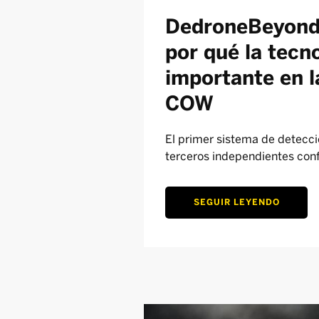
DedroneBeyond 
por qué la tecn
importante en l
COW
El primer sistema de detecci
terceros independientes con
SEGUIR LEYENDO