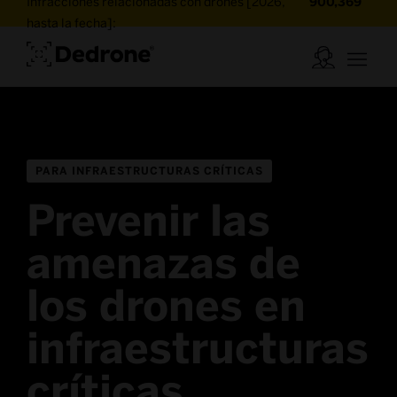
Infracciones relacionadas con drones [2026,
900,369
hasta la fecha]:
PARA INFRAESTRUCTURAS CRÍTICAS
Prevenir las
amenazas de
los drones en
infraestructuras
críticas