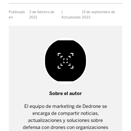
Publicado
2 de febrero de
|
13 de septiembre de
en
2021
Actualizado
2023
Sobre el autor
El equipo de marketing de Dedrone se
encarga de compartir noticias,
actualizaciones y soluciones sobre
defensa con drones con organizaciones