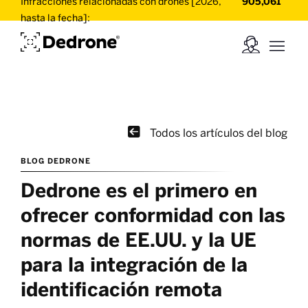
Infracciones relacionadas con drones [2026,
905,061
hasta la fecha]:

Todos los artículos del blog
BLOG DEDRONE
Dedrone es el primero en
ofrecer conformidad con las
normas de EE.UU. y la UE
para la integración de la
identificación remota