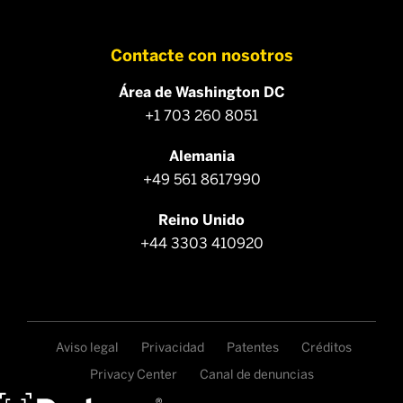
Contacte con nosotros
Área de Washington DC
+1 703 260 8051
Alemania
+49 561 8617990
Reino Unido
+44 3303 410920
Aviso legal
Privacidad
Patentes
Créditos
Privacy Center
Canal de denuncias