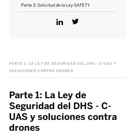
Parte 3: Solicitud de la Ley SAFETY
PARTE 1: LA LEY DE SEGURIDAD DEL DHS - C-UAS Y
SOLUCIONES CONTRA DRONES
Parte 1: La Ley de
Seguridad del DHS - C-
UAS y soluciones contra
drones