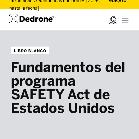
Infracciones relacionadas con drones [2026,
906,510
hasta la fecha]:
LIBRO BLANCO
Fundamentos del
programa
SAFETY Act de
Estados Unidos